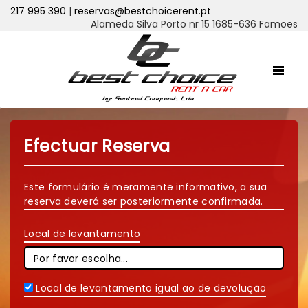
217 995 390
|
reservas@bestchoicerent.pt
Alameda Silva Porto nr 15 1685-636 Famoes
Efectuar Reserva
Este formulário é meramente informativo, a sua
reserva deverá ser posteriormente confirmada.
Local de levantamento
Local de levantamento igual ao de devolução